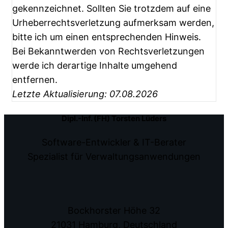
gekennzeichnet. Sollten Sie trotzdem auf eine
Urheberrechtsverletzung aufmerksam werden,
bitte ich um einen entsprechenden Hinweis.
Bei Bekanntwerden von Rechtsverletzungen
werde ich derartige Inhalte umgehend
entfernen.
Letzte Aktualisierung: 07.08.2026
Dipl.-Inf. (FH) Torsten Lüders
Software-Entwickler & IT-Berater
Spezialist für Verwaltungsanwendungen
Bockhorster Höhe 32
21031 Hamburg, Deutschland